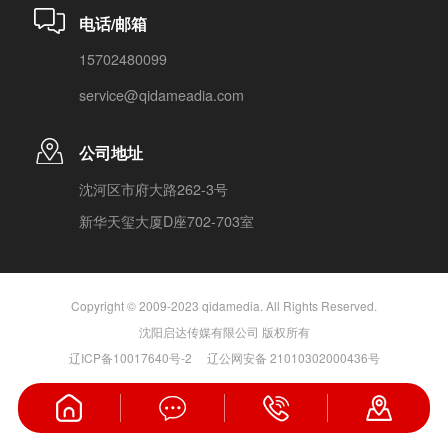
电话/邮箱
15702480099
service@qidameadia.com
公司地址
沈河区市府大路262-3号
新华天玺大厦D座702-703室
Copyright © 2009-2023 qidamedia. All Rights Reserved.
沈阳启达传媒有限公司 版权所有
辽ICP备10017640号-2
辽公网安备 21010302000436号