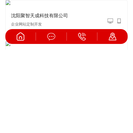
沈阳聚智天成科技有限公司
企业网站定制开发
中华人民共和国沈阳出入境边防检查站
品牌网站定制开发
10,000
+
18
+