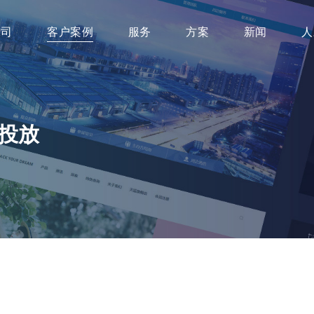
公司
客户案例
服务
方案
新闻
人
投放