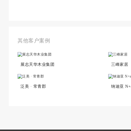
其他客户案例
展志天华木业集团
三峰家居
泛美 · 常青郡
纳迪亚 N+