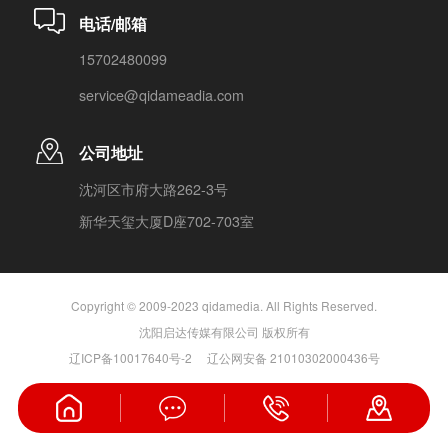
电话/邮箱
15702480099
service@qidameadia.com
公司地址
沈河区市府大路262-3号
新华天玺大厦D座702-703室
Copyright © 2009-2023 qidamedia. All Rights Reserved.
沈阳启达传媒有限公司 版权所有
辽ICP备10017640号-2
辽公网安备 21010302000436号