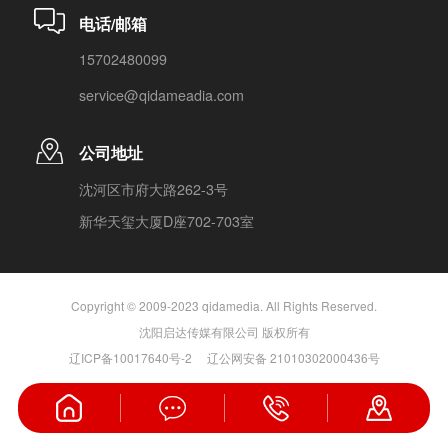
电话/邮箱
15702480099
service@qidameadia.com
公司地址
沈河区市府大路262-3号
新华天玺大厦D座702-703室
Copyright © 2009-2023 qidamedia. All Rights Reserved.
沈阳启达传媒有限公司 版权所有
辽ICP备10017640号-2
辽公网安备 21010302000436号