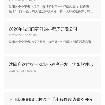
沈阳的企业要做小程序，最常听到的一个问题就是：“找谁家
做？” 问了一圈，有人说这家技术好，有人说那家服务好，有人
说某某报价便宜，越听越不知道该怎么选。其实选开发公司这事
没这么复杂——看它干了多久、干过什么、服务过的客户还愿不
愿意继续合作。
2026年沈阳口碑好的小程序开发公司
2026-07-31 10:33:00
沈阳的企业要做小程序开发，绕不开一个问题：到底哪家靠谱？
沈阳启达传媒—沈阳小程序开发，沈阳软件开发
2026-07-28 15:33:47
不用花里胡哨，校园二手小程序就该这么开发