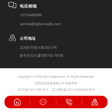
电话/邮箱
15702480099
service@qidameadia.com
公司地址
沈河区市府大路262-3号
新华天玺大厦D座702-703室
Copyright © 2009-2023 qidamedia. All Rights Reserved.
沈阳启达传媒有限公司 版权所有
辽ICP备10017640号-2
辽公网安备 21010302000436号