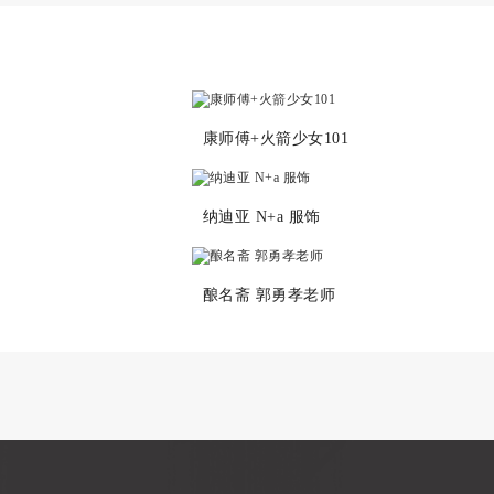
康师傅+火箭少女101
纳迪亚 N+a 服饰
酿名斋 郭勇孝老师