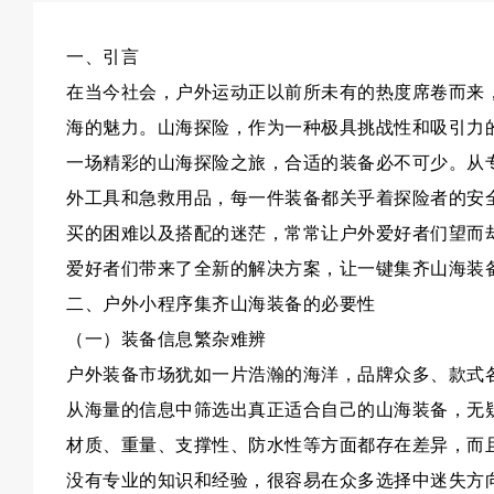
一、引言
在当今社会，户外运动正以前所未有的热度席卷而来
海的魅力。山海探险，作为一种极具挑战性和吸引力
一场精彩的山海探险之旅，合适的装备必不可少。从
外工具和急救用品，每一件装备都关乎着探险者的安
买的困难以及搭配的迷茫，常常让户外爱好者们望而
爱好者们带来了全新的解决方案，让一键集齐山海装
二、户外小程序集齐山海装备的必要性
（一）装备信息繁杂难辨
户外装备市场犹如一片浩瀚的海洋，品牌众多、款式
从海量的信息中筛选出真正适合自己的山海装备，无
材质、重量、支撑性、防水性等方面都存在差异，而
没有专业的知识和经验，很容易在众多选择中迷失方