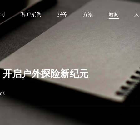
公司
客户案例
服务
方案
新闻
人
：开启户外探险新纪元
03