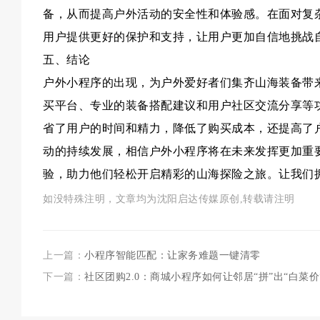
备，从而提高户外活动的安全性和体验感。在面对复
用户提供更好的保护和支持，让用户更加自信地挑战
五、结论
户外小程序的出现，为户外爱好者们集齐山海装备带
买平台、专业的装备搭配建议和用户社区交流分享等
省了用户的时间和精力，降低了购买成本，还提高了
动的持续发展，相信户外小程序将在未来发挥更加重
验，助力他们轻松开启精彩的山海探险之旅。让我们
如没特殊注明，文章均为沈阳启达传媒原创,转载请注明
上一篇：
小程序智能匹配：让家务难题一键清零
下一篇：
社区团购2.0：商城小程序如何让邻居“拼”出“白菜价