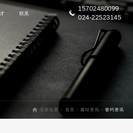
15702480099
才
联系
024-22523145
当前位置：
首页
-
建站资讯
-
签约资讯