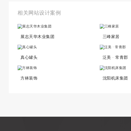
相关网站设计案例
展志天华木业集团
三峰家居
真心罐头
泛美 · 常青郡
方林装饰
沈阳机床集团