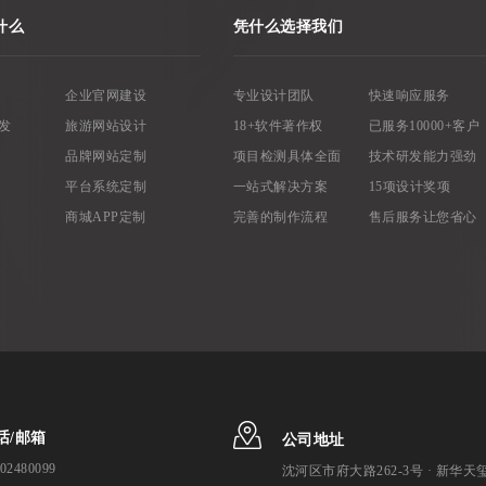
什么
凭什么选择我们
企业官网建设
专业设计团队
快速响应服务
发
旅游网站设计
18+软件著作权
已服务10000+客户
品牌网站定制
项目检测具体全面
技术研发能力强劲
平台系统定制
一站式解决方案
15项设计奖项
商城APP定制
完善的制作流程
售后服务让您省心
话/邮箱
公司地址
02480099
沈河区市府大路262-3号 · 新华天